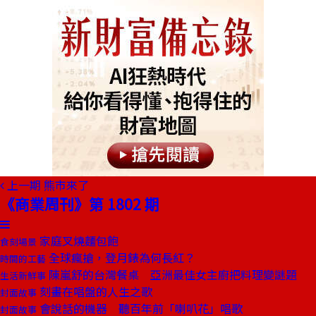
上一期
熊市來了
《商業周刊》第 1802 期
家庭叉燒麵包飽
食刻場景
全球瘋搶，登月錶為何長紅？
時間的工藝
陳嵐舒的台灣餐桌 亞洲最佳女主廚把料理變謎題
生活新鮮事
刻畫在唱盤的人生之歌
封面故事
會說話的機器 聽百年前「喇叭花」唱歌
封面故事