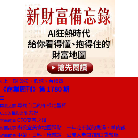
上一期
公投、假球、台積電
《商業周刊》第 1780 期
尋找自己的布根地聖杯
開瓶之前
共好
CEO的攝影之眼
CEO宴客之道
封面故事
辦公室美食地圖踩點 十年吃不膩的魚湯、羊肉飯
封面故事
中菜、日料、麻辣鍋 公開大老闆7間口袋餐廳
封面故事