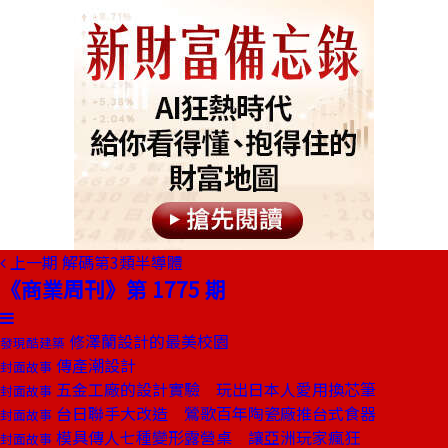
上一期
解碼第3類半導體
《商業周刊》第 1775 期
修澤蘭設計的最美校園
發現酷建築
傳產潮設計
封面故事
五金工廠的設計實驗 玩出日本人愛用換芯筆
封面故事
台日聯手大改造 鶯歌百年陶瓷廠推台式食器
封面故事
模具傳人七種變形露營桌 讓亞洲玩家瘋狂
封面故事