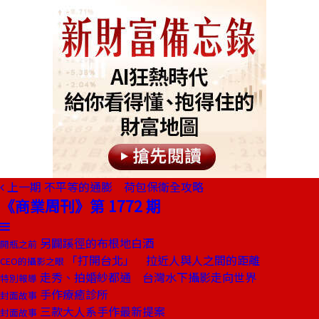
上一期
不平等的通膨 荷包保衛全攻略
《商業周刊》第 1772 期
另闢蹊徑的布根地白酒
開瓶之前
「打開台北」 拉近人與人之間的距離
CEO的攝影之眼
走秀、拍婚紗都通 台灣水下攝影走向世界
特別報導
手作療癒診所
封面故事
三款大人系手作最新提案
封面故事