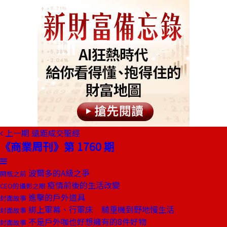
上一期
遠距成交聖經
《商業周刊》第 1760 期
波爾多的A級之爭
開瓶之前
疫情前後的生活改變
CEO的攝影之眼
進擊的戶外道具
封面故事
綁上軍幕、行軍床 騎重機到野地慢生活
封面故事
不是戶外咖也好想擁有的8件好物
封面故事