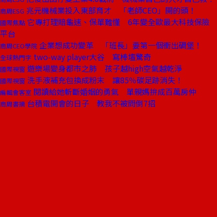
兆元機械業投入東部育才 「老師CEO」開的頭！
商周ESG
它專打理賠龜速、保單難懂 6年變全歐最大科技保險
國際焦點
平台
企業想成功變革 「班長」要第一個衝出碉堡！
商周CEO學院
two-way player大谷 寫棒壇驚奇
全球熱門字
遊樂場變身都市之肺 孩子越high空氣越乾淨
國際視窗
洗手液補充包換成粉末 讓85％碳足跡消失！
國際視窗
閱讀給她斬斷婚姻的勇氣 單親媽拚成百萬房仲
編輯會客室
台積電開會的日子 教我不被問倒7招
商周書摘