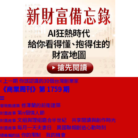
上一期
你該認識的30個台灣創業家
《商業周刊》第 1759 期
修澤蘭的前衛建築
發現酷建築
第n個情人節
封面故事
文組與理組磨合半世紀 共享閱讀與創作時光
封面故事
每月一天夫妻日 異國聯姻創造心動時刻
封面故事
你的限制 我的機會
總編輯的話