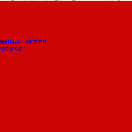
大師對話與中國書畫遺珠
跨港旋轉橋