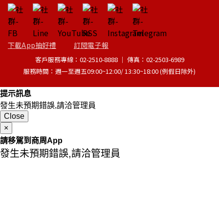
下載App抽好禮
訂閱電子報
客戶服務專線：02-2510-8888 │ 傳真：02-2503-6989
服務時間：週一至週五09:00~12:00/ 13:30~18:00 (例假日除外)
提示訊息
發生未預期錯誤,請洽管理員
Close
×
請移駕到商周App
發生未預期錯誤,請洽管理員