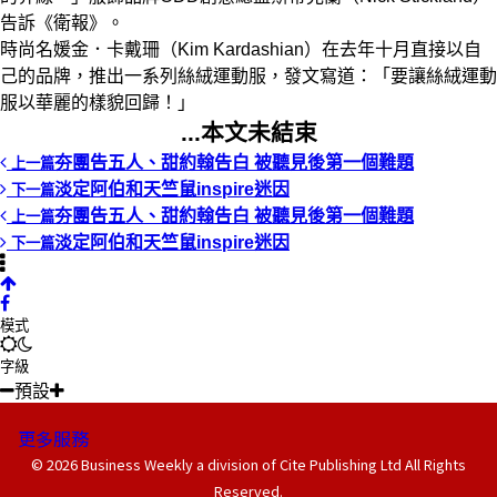
告訴《衛報》。
時尚名媛金．卡戴珊（Kim Kardashian）在去年十月直接以自
己的品牌，推出一系列絲絨運動服，發文寫道：「要讓絲絨運動
服以華麗的樣貌回歸！」
...本文未結束
夯團告五人、甜約翰告白 被聽見後第一個難題
上一篇
淡定阿伯和天竺鼠inspire迷因
下一篇
夯團告五人、甜約翰告白 被聽見後第一個難題
上一篇
淡定阿伯和天竺鼠inspire迷因
下一篇
模式
字級
預設
更多服務
© 2026 Business Weekly a division of Cite Publishing Ltd All Rights
Reserved.