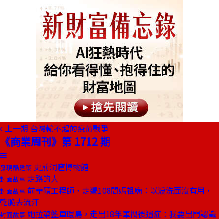
上一期
台灣輸不起的疫苗戰爭
《商業周刊》第 1712 期
史前洞窟博物館
發現酷建築
走路的人
封面故事
前華碩工程師，走遍108間媽祖廟：以淚洗面沒有用，
封面故事
乾脆去流汗
她拉菜籃車環島，走出18年車禍後遺症：我要出門認識
封面故事