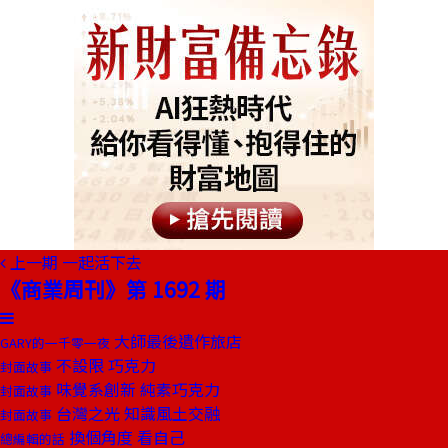
上一期
一起活下去
《商業周刊》第 1692 期
大師最後遺作旅店
GARY的一千零一夜
不設限 巧克力
封面故事
味覺系創新 純素巧克力
封面故事
台灣之光 知識風土交融
封面故事
換個角度 看自己
總編輯的話