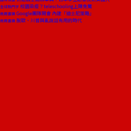
校園染疫？teleschooling上陣免驚
全球熱門字
Google團隊開會 內建「迪士尼策略」
商周書摘
脫歐、川普與亂說話有用的時代
商周書摘