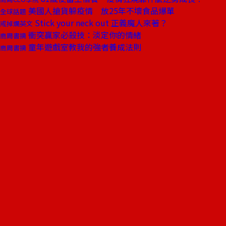
美國人搶貨躲疫情 放25年不壞食品爆單
全球話題
Stick your neck out 正義魔人來著？
戒掉爛英文
衝突贏家必殺技：淡定你的情緒
商周書摘
童年遊戲室教我的強者養成法則
商周書摘