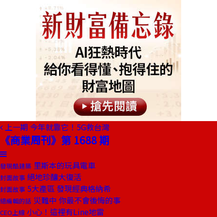
上一期
今年就靠它！5G救台灣
《商業周刊》第 1688 期
里斯本的玩具電車
發現酷建築
絕地珍釀大復活
封面故事
5大產區 發現經典格納希
封面故事
災難中 你最不會後悔的事
總編輯的話
小心！這裡有Line地雷
CEO上線