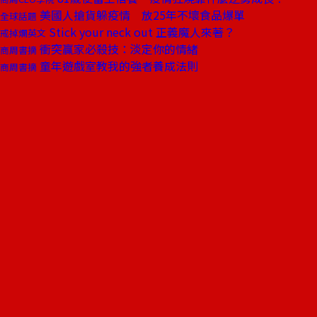
美國人搶貨躲疫情 放25年不壞食品爆單
全球話題
Stick your neck out 正義魔人來著？
戒掉爛英文
衝突贏家必殺技：淡定你的情緒
商周書摘
童年遊戲室教我的強者養成法則
商周書摘