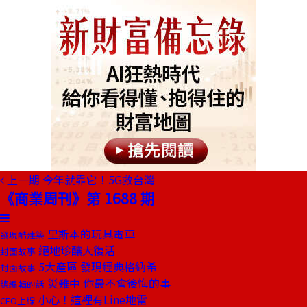
上一期
今年就靠它！5G救台灣
《商業周刊》第 1688 期
里斯本的玩具電車
發現酷建築
絕地珍釀大復活
封面故事
5大產區 發現經典格納希
封面故事
災難中 你最不會後悔的事
總編輯的話
小心！這裡有Line地雷
CEO上線