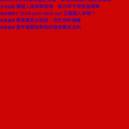
美國人搶貨躲疫情 放25年不壞食品爆單
全球話題
Stick your neck out 正義魔人來著？
戒掉爛英文
衝突贏家必殺技：淡定你的情緒
商周書摘
童年遊戲室教我的強者養成法則
商周書摘