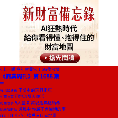
上一期
今年就靠它！5G救台灣
《商業周刊》第 1688 期
里斯本的玩具電車
發現酷建築
絕地珍釀大復活
封面故事
5大產區 發現經典格納希
封面故事
災難中 你最不會後悔的事
總編輯的話
小心！這裡有Line地雷
CEO上線