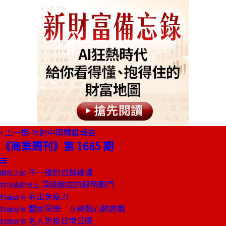
上一期
冰封中國關鍵報告
《商業周刊》第 1685 期
不一樣的白蘇維濃
開瓶之前
頂級飯店的服務脈門
在探索的路上
宅出免疫力
封面故事
闔家同樂 ５款強心肺遊戲
封面故事
名人防疫日常公開
封面故事