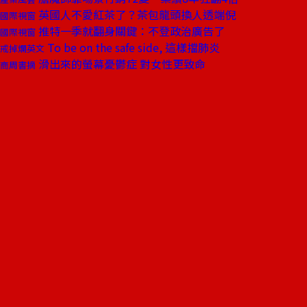
英國人不愛紅茶了？茶包龍頭換人透端倪
國際視窗
推特一季就翻身關鍵：不登政治廣告了
國際視窗
To be on the safe side, 這樣擋肺炎
戒掉爛英文
滑出來的螢幕憂鬱症 對女性更致命
商周書摘