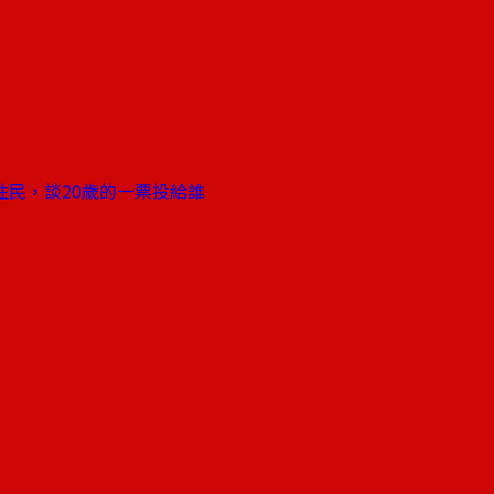
民，談20歲的一票投給誰