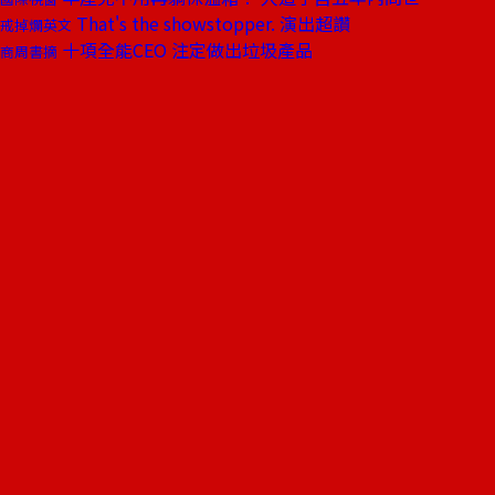
That's the showstopper. 演出超讚
戒掉爛英文
十項全能CEO 注定做出垃圾產品
商周書摘