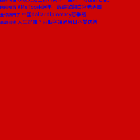
#MeToo兩週年 醞釀掀翻白宮老男團
國際視窗
中國dollar diplomacy惹爭議
全球熱門字
人生好難？兩個字讓過勞日本變快樂
商周書摘