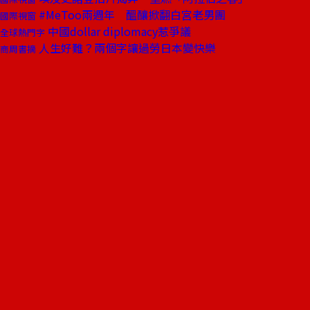
#MeToo兩週年 醞釀掀翻白宮老男團
國際視窗
中國dollar diplomacy惹爭議
全球熱門字
人生好難？兩個字讓過勞日本變快樂
商周書摘