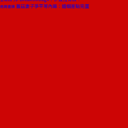
蓋茲妻子爭平等內幕：婚姻差點完蛋
商周書摘