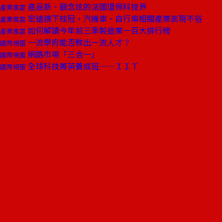
產品新、觀念炫的法國環保科技界
產業風雲
宏遠摘下桂冠，汽機車、自行車相關產業表現不俗
產業風雲
如何解讀今年前三季製造業一百大排行榜
產業風雲
一流學府能否教出一流人才？
國際視窗
網路市場「三合一」
國際視窗
全球科技菁英養成班——ＩＩＴ
國際視窗