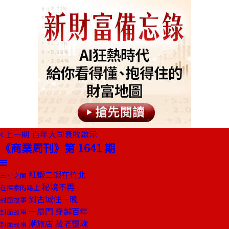
上一期
百年大同衰敗啟示
《商業周刊》第 1641 期
紅蝦二蝦在竹北
三寸之間
秘境不再
在探索的路上
到古城住一晚
封面故事
一扇門 穿越百年
封面故事
潮旅店 藏老靈魂
封面故事