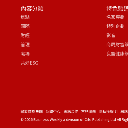
內容分類
特色頻
焦點
名家專欄
國際
特別企劃
財經
影音
管理
商周財富
職場
良醫健康
共好ESG
關於商周集團
新聞中心
網站合作
常見問題
隱私權聲明
網站
© 2026 Business Weekly a division of Cite Publishing Ltd All Ri