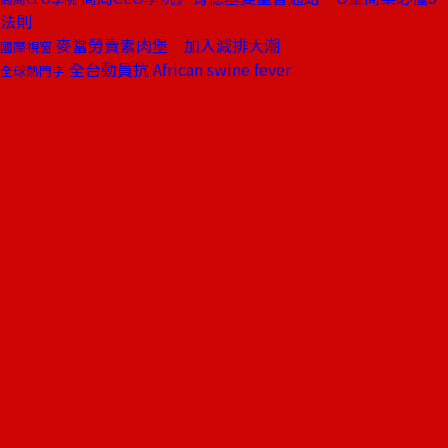
法則
麥當勞賣素肉堡 加入減排大潮
國際視窗
全台動員抗 African swine fever
全球熱門字