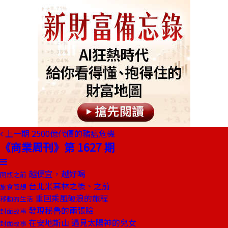
上一期
2500億代價的豬瘟危機
《商業周刊》第 1627 期
越便宜，越好喝
開瓶之前
台北米其林之後、之前
旅食隨想
重回乘風破浪的旅程
移動的生活
發現秘魯的兩張臉
封面故事
在安地斯山 遇見太陽神的兒女
封面故事