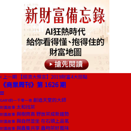
上一期
【經濟大預言】2019財富4大拐點
《商業周刊》第 1626 期
創造天堂的大師
GARY的一千零一夜
太和找茶
封面故事
與樹齊高 野放茶成新趨勢
封面故事
與自然並坐 在石頭上品茗
封面故事
與蟲隻共享 蟲吻茶好風味
封面故事