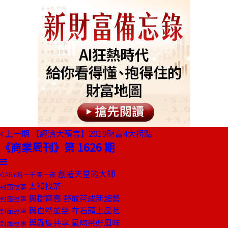
上一期
【經濟大預言】2019財富4大拐點
《商業周刊》第 1626 期
創造天堂的大師
GARY的一千零一夜
太和找茶
封面故事
與樹齊高 野放茶成新趨勢
封面故事
與自然並坐 在石頭上品茗
封面故事
與蟲隻共享 蟲吻茶好風味
封面故事