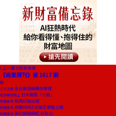
上一期
O型新商業
《商業周刊》第 1617 期
全台最強碗粿在哪裡
三寸之間
日本颱風「爪痕」
在探索的路上
經典印加古道
封面故事
挑戰KM82 印加王朝聖之路
封面故事
夢幻超級網紅 彩虹山
封面故事