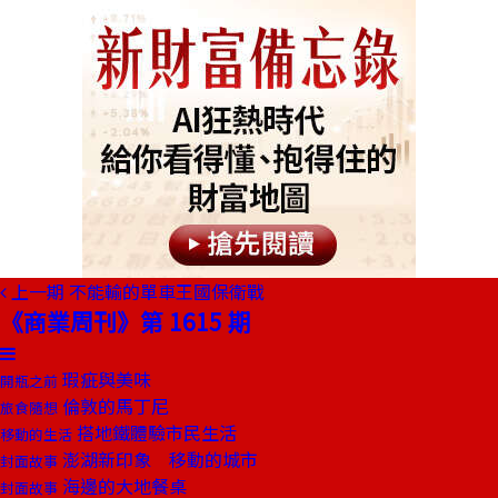
上一期
不能輸的單車王國保衛戰
《商業周刊》第 1615 期
瑕疵與美味
開瓶之前
倫敦的馬丁尼
旅食隨想
搭地鐵體驗市民生活
移動的生活
澎湖新印象 移動的城市
封面故事
海邊的大地餐桌
封面故事