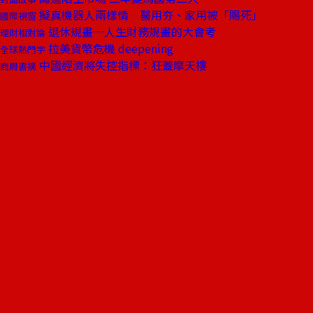
擬真機器人兩樣情 醫用夯、家用被「賜死」
國際視窗
退休規畫─人生財務規畫的大會考
理財相對論
拉美貨幣危機 deepening
全球熱門字
中國經濟將失控指標：狂蓋摩天樓
商周書摘