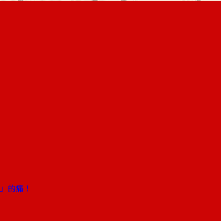
灣」的痛！