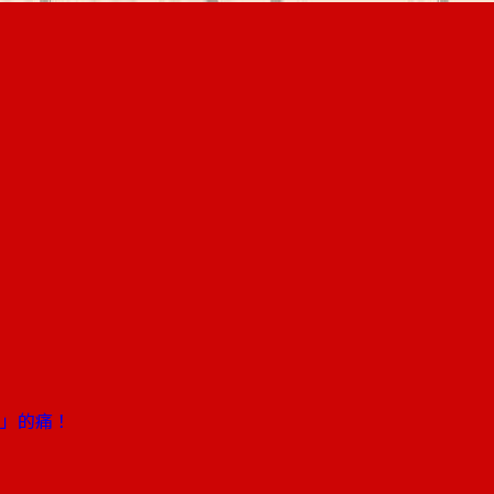
灣」的痛！