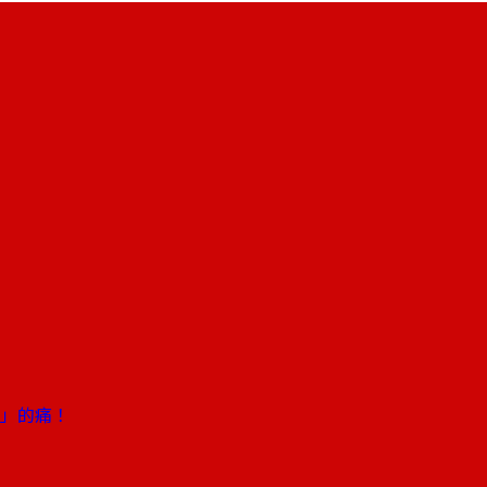
灣」的痛！