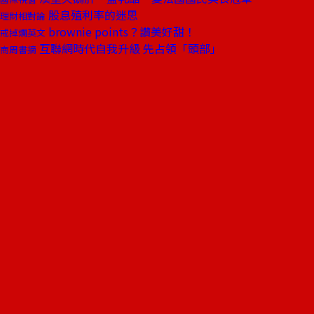
股息殖利率的迷思
理財相對論
brownie points？讚美好甜！
戒掉爛英文
互聯網時代自我升級 先占領「頭部」
商周書摘