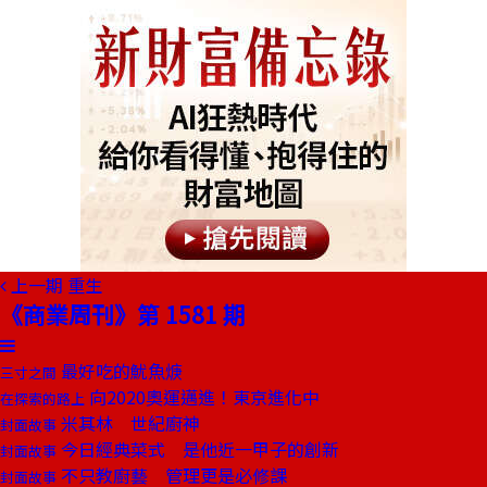
上一期
重生
《商業周刊》第 1581 期
最好吃的魷魚焿
三寸之間
向2020奧運邁進！東京進化中
在探索的路上
米其林 世紀廚神
封面故事
今日經典菜式 是他近一甲子的創新
封面故事
不只教廚藝 管理更是必修課
封面故事