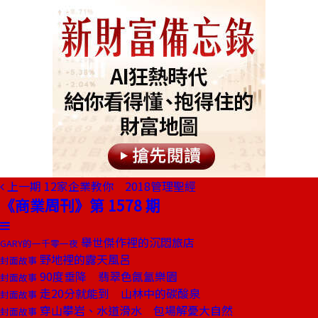
上一期
12家企業教你 2018管理聖經
《商業周刊》第 1578 期
舉世傑作裡的沉悶旅店
GARY的一千零一夜
野地裡的露天風呂
封面故事
90度垂降 翡翠色氤氳樂園
封面故事
走20分就能到 山林中的碳酸泉
封面故事
穿山攀岩、水道滑水 包場解憂大自然
封面故事