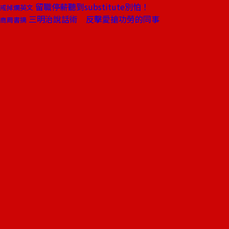
留職停薪聽到substitute別怕！
戒掉爛英文
三明治說話術 反擊愛搶功勞的同事
商周書摘