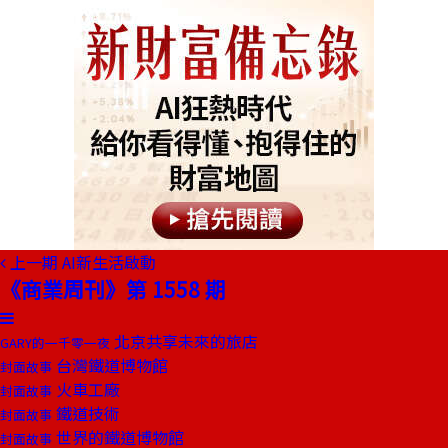
上一期
AI新生活啟動
《商業周刊》第 1558 期
北京共享未來的旅店
GARY的一千零一夜
台灣鐵道博物館
封面故事
火車工廠
封面故事
鐵道技術
封面故事
世界的鐵道博物館
封面故事