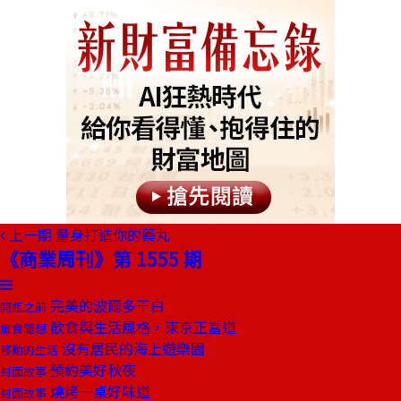
上一期
量身打造你的藥丸
《商業周刊》第 1555 期
完美的波爾多干白
開瓶之前
飲食與生活風格，東京正當道
旅食隨想
沒有居民的海上遊樂園
移動的生活
預約美好秋夜
封面故事
燒烤一桌好味道
封面故事