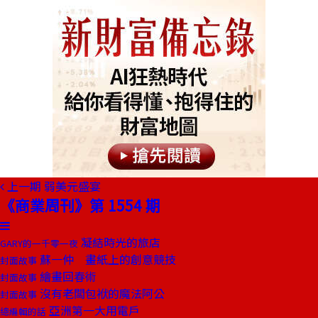
上一期
弱美元盛宴
《商業周刊》第 1554 期
凝結時光的旅店
GARY的一千零一夜
蘇一仲 畫紙上的創意競技
封面故事
繪畫回春術
封面故事
沒有老闆包袱的魔法阿公
封面故事
亞洲第一大用電戶
總編輯的話