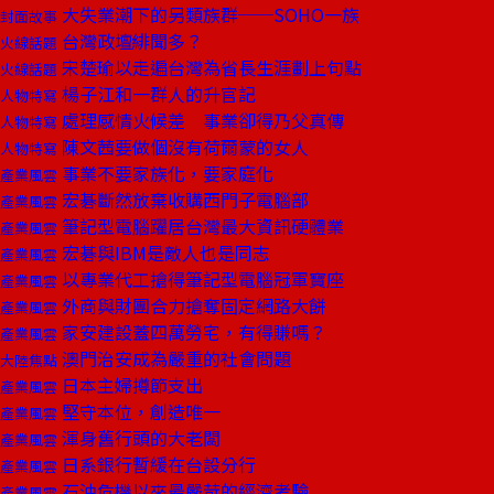
大失業潮下的另類族群──SOHO一族
封面故事
台灣政壇緋聞多？
火線話題
宋楚瑜以走遍台灣為省長生涯劃上句點
火線話題
楊子江和一群人的升官記
人物特寫
處理感情火候差 事業卻得乃父真傳
人物特寫
陳文茜要做個沒有荷爾蒙的女人
人物特寫
事業不要家族化，要家庭化
產業風雲
宏碁斷然放棄收購西門子電腦部
產業風雲
筆記型電腦躍居台灣最大資訊硬體業
產業風雲
宏碁與IBM是敵人也是同志
產業風雲
以專業代工搶得筆記型電腦冠軍寶座
產業風雲
外商與財團合力搶奪固定網路大餅
產業風雲
家安建設蓋四萬勞宅，有得賺嗎？
產業風雲
澳門治安成為嚴重的社會問題
大陸焦點
日本主婦撙節支出
產業風雲
堅守本位，創造唯一
產業風雲
渾身舊行頭的大老闆
產業風雲
日系銀行暫緩在台設分行
產業風雲
石油危機以來最嚴苛的經濟考驗
產業風雲