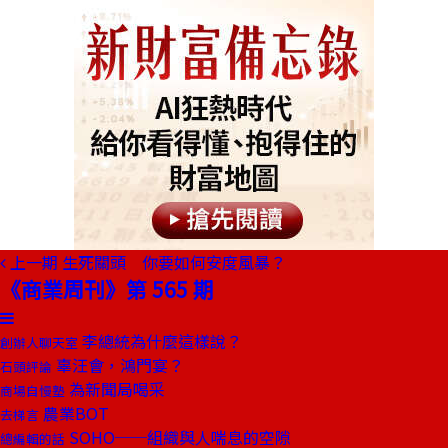
上一期
生死關頭 你要如何安度風暴？
《商業周刊》第 565 期
李總統為什麼這樣說？
創辦人聊天室
辜汪會，鴻門宴？
石頭評論
為新聞局喝采
商場自慢塾
農業BOT
去梯言
SOHO──組織與人喘息的空隙
總編輯的話