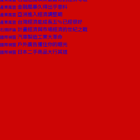
金融風暴久得出乎意料
產業風雲
亞洲進入經濟調整期
產業風雲
台灣經濟能成長五％已經很好
產業風雲
計畫經濟與市場經濟的世紀之戰
石頭評論
汽車製造工業大革命
國際視窗
戶外廣告攫住你的眼光
國際視窗
日本二手商品大行其道
國際視窗