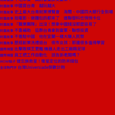
中國買台青 越玩越大
封面故事
史上最大台青就業博覽會 海爾、中國四大銀行全到場
封面故事
拍電影、做麵包的都來了 連聯發科也悄悄卡位
封面故事
「職業團隊」出沒！想拿中國錢沒那麼容易了
封面故事
不靠補助 這群台青拿到雷軍、聯想投資
封面故事
不進駐中國 他在宜蘭一樣大賺人民幣
封面故事
歷經創業洗禮返台 夜市女孩：那邊很多值得學習
封面故事
比擊敗棋王更難 機器人走出工廠踢足球
國際視窗
員工把工作自動化 該告訴老闆嗎？
國際視窗
健忘族救星！衛星定位的防呆錢包
WOW!點子
台灣Universiade倒數計時
全球熱門字