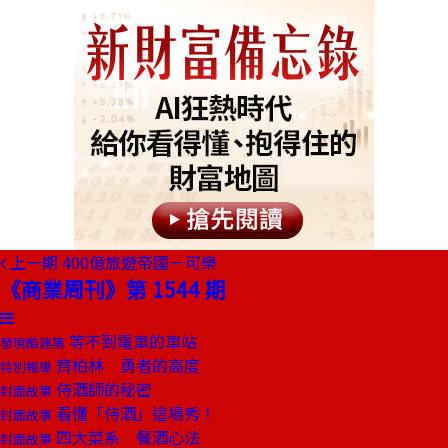
上一期
400億旅遊帝國－可樂
《商業周刊》第 1544 期
等不到電車的車站
發現酷建築
齊柏林 勇者的高度
特別報導
侍酒師的秘密
封面故事
看懂「侍酒」這場秀！
封面故事
四大菜系 餐酒心法
封面故事