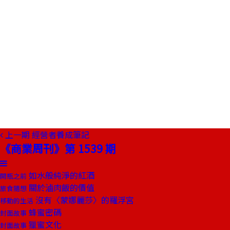
上一期
經營者養成筆記
《商業周刊》第 1539 期
如水般純淨的紅酒
開瓶之前
關於滷肉飯的價值
旅食隨想
沒有〈蒙娜麗莎〉的羅浮宮
移動的生活
蜂蜜密碼
封面故事
獵蜜文化
封面故事