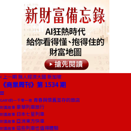
上一期
無人經濟大國 新加坡
《商業周刊》第 1534 期
青春與懷舊並存的旅店
GARY的一千零一夜
豪華列車旅行
封面故事
日本七星列車
封面故事
亞洲東方快車
封面故事
這些列車也值得體驗
封面故事