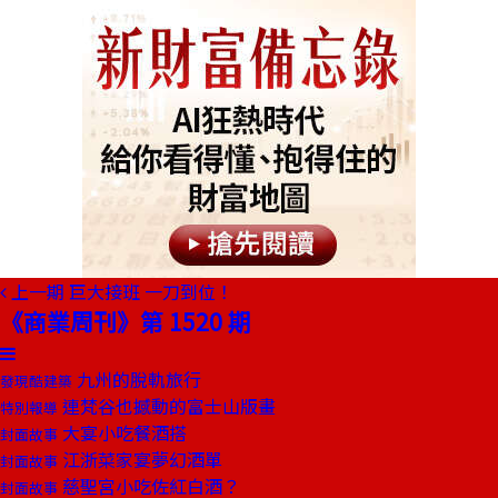
上一期
巨大接班 一刀到位！
《商業周刊》第 1520 期
九州的脫軌旅行
發現酷建築
連梵谷也撼動的富士山版畫
特別報導
大宴小吃餐酒搭
封面故事
江浙菜家宴夢幻酒單
封面故事
慈聖宮小吃佐紅白酒？
封面故事