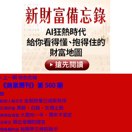
上一期
桃色危機
《商業周刊》第 560 期
金融掠奪已成新秩序
創辦人聊天室
黑臉，白臉，灰頭土臉
石頭評論
大風吹一半，兩年不安定
商場自慢塾
兩位母親的證言
去梯言
施振榮交棒的啟示
總編輯的話