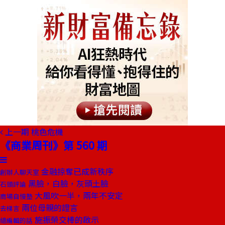
上一期
桃色危機
《商業周刊》第 560 期
金融掠奪已成新秩序
創辦人聊天室
黑臉，白臉，灰頭土臉
石頭評論
大風吹一半，兩年不安定
商場自慢塾
兩位母親的證言
去梯言
施振榮交棒的啟示
總編輯的話