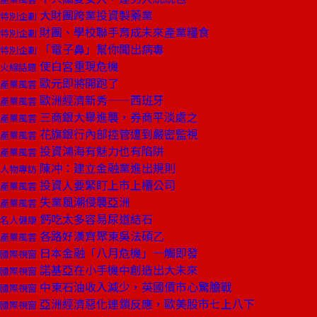
大財團跨業投資製藥業
特別企劃
財團、學校聯手育成未來產業糧食
特別企劃
「電子鼻」幫你聞出病毒
特別企劃
使白宮重現危機
火線話題
歐元即將開跑了
產業風雲
歐洲經濟新秀——西班牙
產業風雲
三商銀大舉進襲，券商平淡處之
產業風雲
花旗銀行內部控管遭到嚴密監視
產業風雲
投資鴻海有魅力也有陷阱
產業風雲
陳冲：建立金融業進出規則
人物專訪
投資人要緊盯上市上櫃公司
產業風雲
失業風潮侵襲亞洲
產業風雲
鈣吃太多容易尿道結石
名人健康
各路好漢齊聚東吳法碩乙
產業風雲
日本金融「八月危機」一觸即發
國際視窗
諾基亞在小手機中創造出大未來
國際視窗
中東石油收入減少，英國債市心驚膽戰
國際視窗
亞洲經濟惡化連鎖反應，歐美股市七上八下
國際視窗