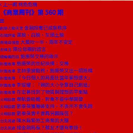
上一期
桃色危機
《商業周刊》第 560 期
金融掠奪已成新秩序
創辦人聊天室
黑臉，白臉，灰頭土臉
石頭評論
大風吹一半，兩年不安定
商場自慢塾
兩位母親的證言
去梯言
施振榮交棒的啟示
總編輯的話
施振榮的世紀抉擇：交棒
封面故事
主帥重披戰袍，施振榮又出一招險棋
封面故事
「今日個人的局面比當年夢想還大」
封面故事
李焜耀：「碗的大小全靠自己創造」
封面故事
在宏碁找到了物質與理想的平衡點
封面故事
華航要結婚，對象不是中華開發
火線話題
劉泰英獲層峰支持，不表示不會失蹄
火線話題
劉泰英會不會再另闢蹊徑？
火線話題
陳水扁緊抱工商業的大腿
台北耳語
接金融局長？蔡友才還有牽掛！
台北耳語