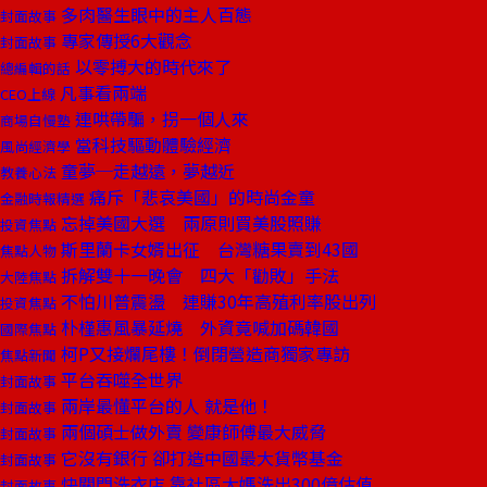
多肉醫生眼中的主人百態
封面故事
專家傳授6大觀念
封面故事
以零搏大的時代來了
總編輯的話
凡事看兩端
CEO上線
連哄帶騙，拐一個人來
商場自慢塾
當科技驅動體驗經濟
風尚經濟學
童夢─走越遠，夢越近
教養心法
痛斥「悲哀美國」的時尚金童
金融時報精選
忘掉美國大選 兩原則買美股照賺
投資焦點
斯里蘭卡女婿出征 台灣糖果賣到43國
焦點人物
拆解雙十一晚會 四大「勸敗」手法
大陸焦點
不怕川普震盪 連賺30年高殖利率股出列
投資焦點
朴槿惠風暴延燒 外資竟喊加碼韓國
國際焦點
柯P又接爛尾樓！倒閉營造商獨家專訪
焦點新聞
平台吞噬全世界
封面故事
兩岸最懂平台的人 就是他！
封面故事
兩個碩士做外賣 變康師傅最大威脅
封面故事
它沒有銀行 卻打造中國最大貨幣基金
封面故事
快關門洗衣店 靠社區大媽洗出300億估值
封面故事